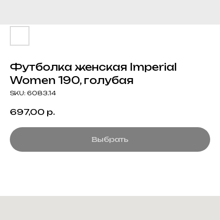
Футболка женская Imperial
Women 190, голубая
SKU:
6083.14
697,00
р.
Выбрать