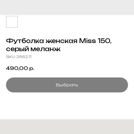
Футболка женская Miss 150,
серый меланж
SKU:
2662.11
490,00
р.
Выбрать