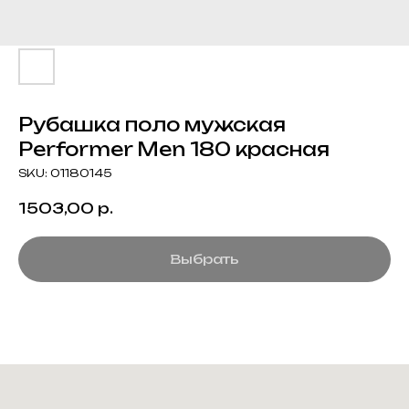
Рубашка поло мужская
Performer Men 180 красная
SKU:
01180145
1503,00
р.
Выбрать