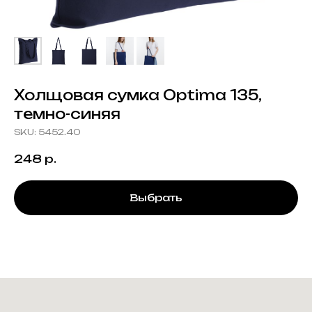
Холщовая сумка Optima 135,
темно-синяя
SKU:
5452.40
248
р.
Выбрать