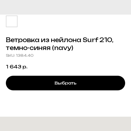
Ветровка из нейлона Surf 210,
темно-синяя (navy)
SKU:
1384.40
1 643
р.
Выбрать