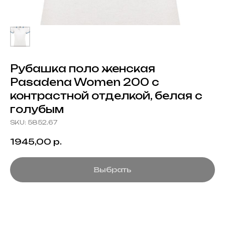
Рубашка поло женская
Pasadena Women 200 с
контрастной отделкой, белая с
голубым
SKU:
5852.67
1945,00
р.
Выбрать