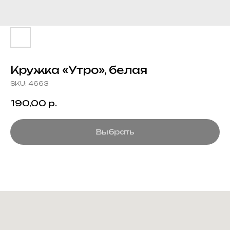
Кружка «Утро», белая
SKU:
4663
190,00
р.
Выбрать