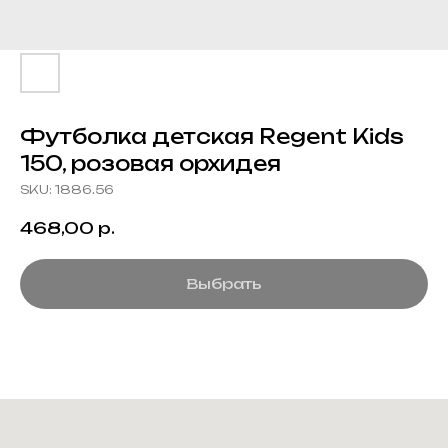
Футболка детская Regent Kids
150, розовая орхидея
SKU:
1886.56
468,00
р.
Выбрать