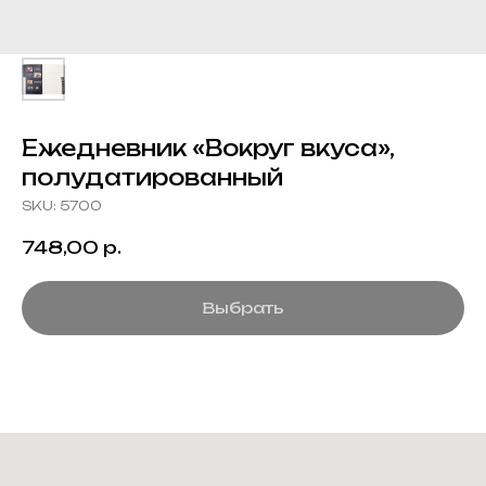
Ежедневник «Вокруг вкуса»,
полудатированный
SKU:
5700
748,00
р.
Выбрать