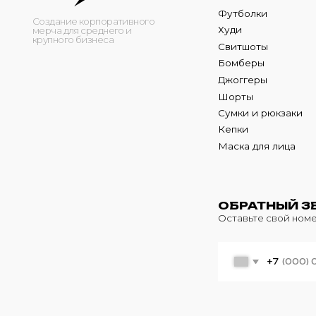
Кепки
Маска для лица
ОБРАТНЫЙ ЗВОНО
Оставьте свой номер теле
+7
© 2024 m4b. copyrighted.