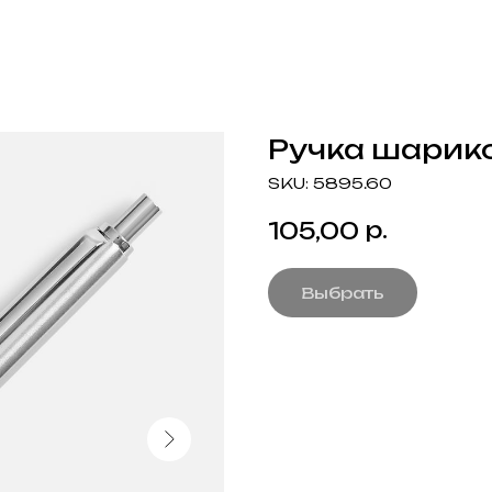
Ручка шарико
SKU:
5895.60
р.
105,00
Выбрать