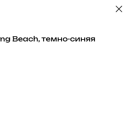
ng Beach, темно-синяя