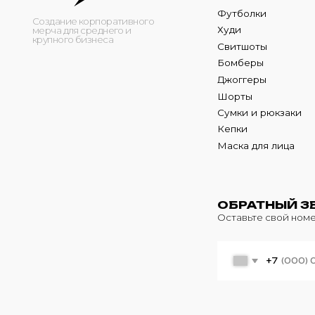
Кепки
Маска для лица
ОБРАТНЫЙ ЗВОНО
Оставьте свой номер теле
+7
© 2024 m4b. copyrighted.