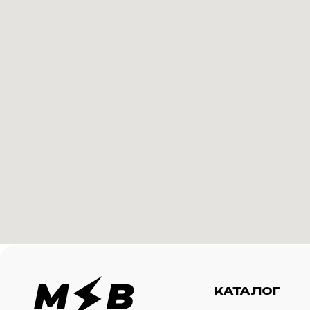
КАТАЛОГ
И
Футболки
О 
Создание корпоративного
Худи
Ка
мерча для среднего и
крупного бизнеса
Свитшоты
Ус
Бомберы
N
Джоггеры
Шорты
Сумки и рюкзаки