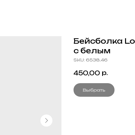
Бейсболка Lo
с белым
SKU:
6538.46
р.
450,00
Выбрать