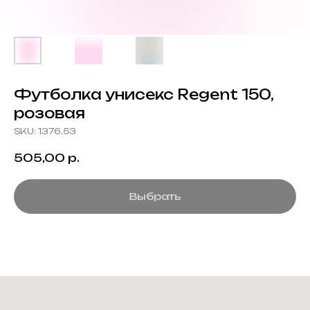
Футболка унисекс Regent 150,
розовая
SKU:
1376.53
505,00
р.
Выбрать