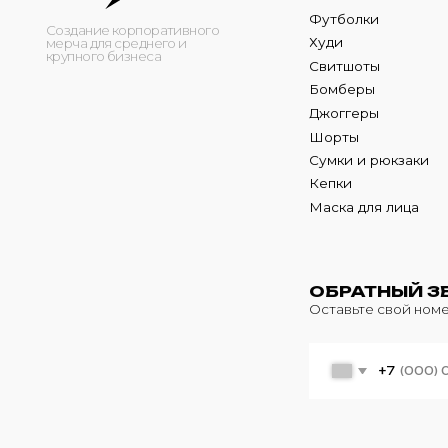
Кепки
Маска для лица
ОБРАТНЫЙ ЗВОНО
Оставьте свой номер теле
+7
© 2024 m4b. copyrighted.