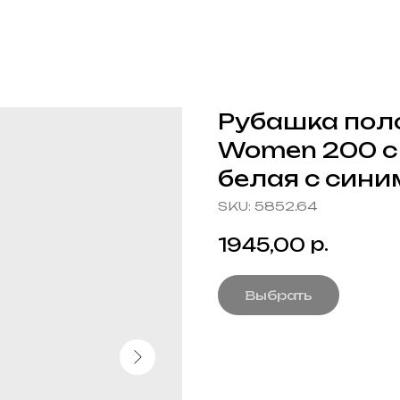
Рубашка пол
Women 200 с 
белая с сини
SKU:
5852.64
р.
1945,00
Выбрать