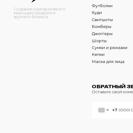
Кепки
Маска для лица
ОБРАТНЫЙ ЗВОНО
Оставьте свой номер теле
+7
© 2024 m4b. copyrighted.