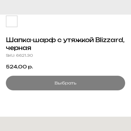
Шапка-шарф с утяжкой Blizzard,
черная
SKU:
6621.30
524,00
р.
Выбрать