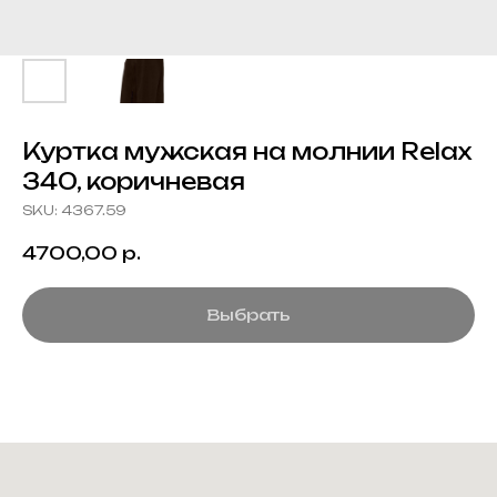
Куртка мужская на молнии Relax
340, коричневая
SKU:
4367.59
4700,00
р.
Выбрать