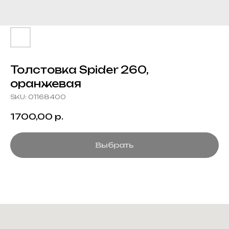
Толстовка Spider 260,
оранжевая
SKU:
01168400
1700,00
р.
Выбрать