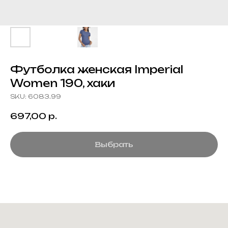
Футболка женская Imperial
Women 190, хаки
SKU:
6083.99
697,00
р.
Выбрать