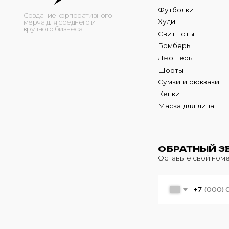
Кепки
Маска для лица
ОБРАТНЫЙ ЗВОНО
Оставьте свой номер теле
+7
© 2024 m4b. copyrighted.