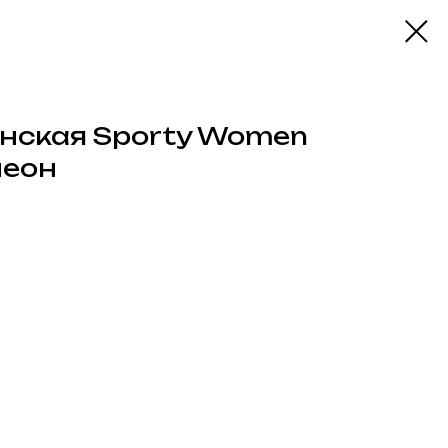
нская Sporty Women
неон