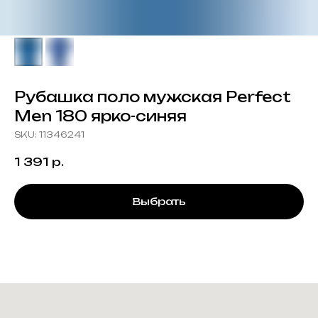
Рубашка поло мужская Perfect
Men 180 ярко-синяя
SKU:
11346241
1 391
р.
Выбрать