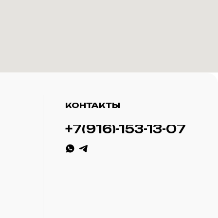
КОНТАКТЫ
+7(916)-153-13-07
ИП Савченко Д.А