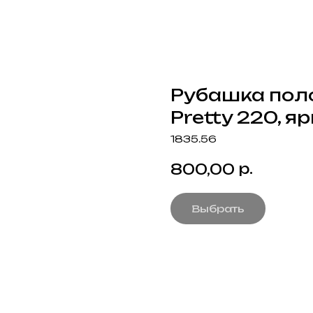
Рубашка поло
Pretty 220, я
1835.56
р.
800,00
Выбрать