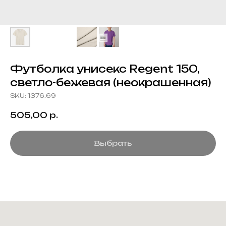
Футболка унисекс Regent 150,
светло-бежевая (неокрашенная)
SKU:
1376.69
505,00
р.
Выбрать