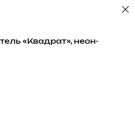
ель «Квадрат», неон-