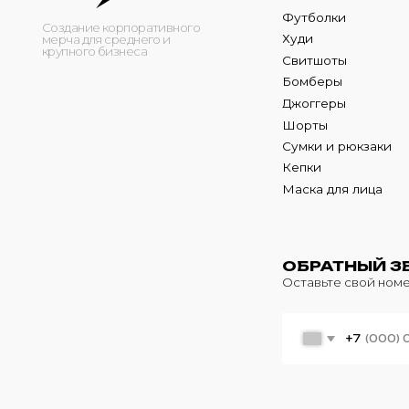
Кепки
Маска для лица
ОБРАТНЫЙ ЗВОНО
Оставьте свой номер теле
+7
© 2024 m4b. copyrighted.