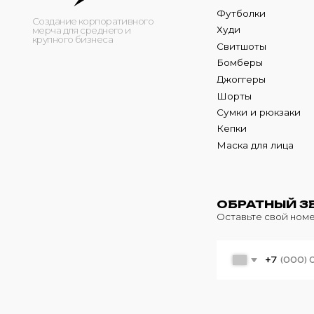
Кепки
Маска для лица
ОБРАТНЫЙ ЗВОНО
Оставьте свой номер теле
+7
© 2024 m4b. copyrighted.