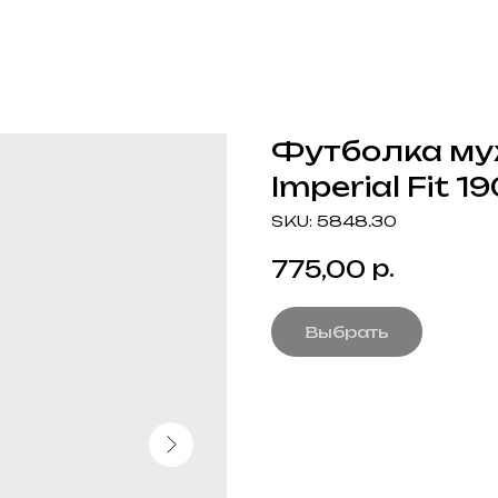
Футболка му
Imperial Fit 1
SKU:
5848.30
р.
775,00
Выбрать