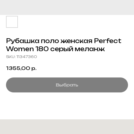
Рубашка поло женская Perfect
Women 180 серый меланж
SKU:
11347360
1355,00
р.
Выбрать