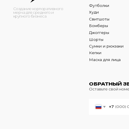
Кепки
Маска для лица
ОБРАТНЫЙ ЗВОНО
Оставьте свой номер теле
+7
© 2024 m4b. copyrighted.