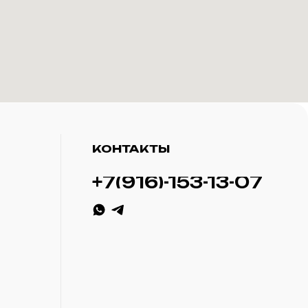
КОНТАКТЫ
+7(916)-153-13-07
ИП Савченко Д.А