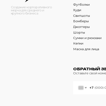
Кепки
Маска для лица
ОБРАТНЫЙ ЗВОНО
Оставьте свой номер теле
+7
© 2024 m4b. copyrighted.