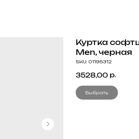
Куртка софт
Men, черная
SKU:
01195312
р.
3528,00
Выбрать