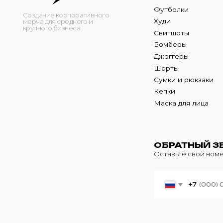
Кепки
Маска для лица
ОБРАТНЫЙ ЗВОНО
Оставьте свой номер теле
+7
© 2024 m4b. copyrighted.