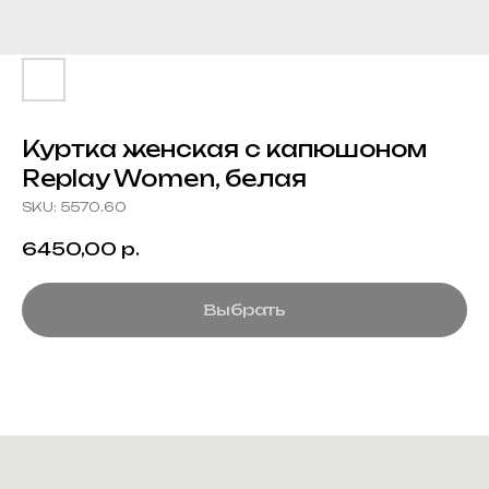
Куртка женская с капюшоном
Replay Women, белая
SKU:
5570.60
6450,00
р.
Выбрать