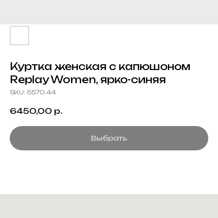
Куртка женская с капюшоном
Replay Women, ярко-синяя
SKU:
5570.44
6450,00
р.
Выбрать