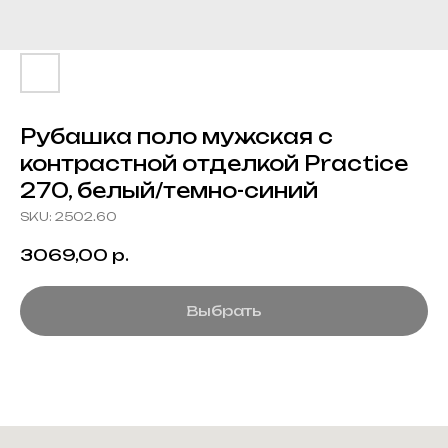
Рубашка поло мужская с
контрастной отделкой Practice
270, белый/темно-синий
SKU:
2502.60
3069,00
р.
Выбрать