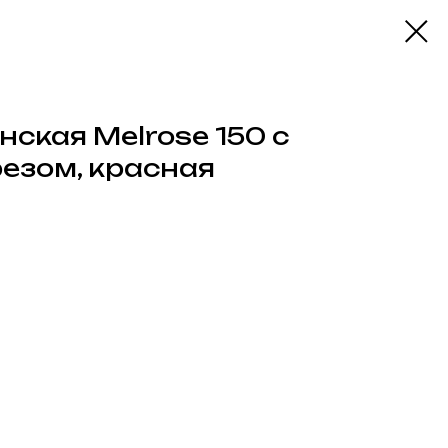
ская Melrose 150 с
езом, красная