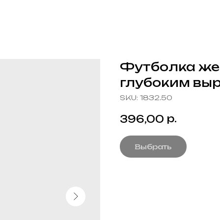
Футболка жен
глубоким выр
SKU:
1832.50
р.
396,00
Выбрать