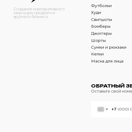
Кепки
Маска для лица
ОБРАТНЫЙ ЗВОНО
Оставьте свой номер теле
+7
© 2024 m4b. copyrighted.