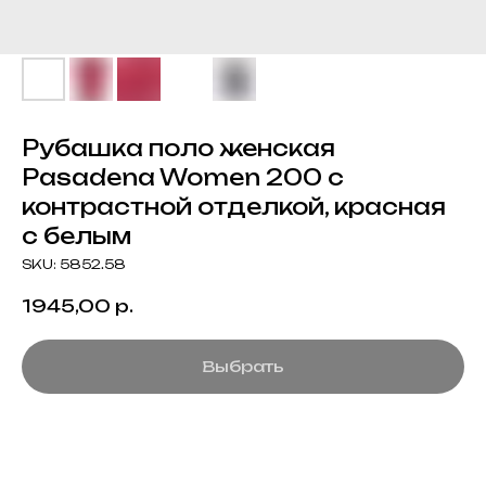
Рубашка поло женская
Pasadena Women 200 с
контрастной отделкой, красная
с белым
SKU:
5852.58
1945,00
р.
Выбрать