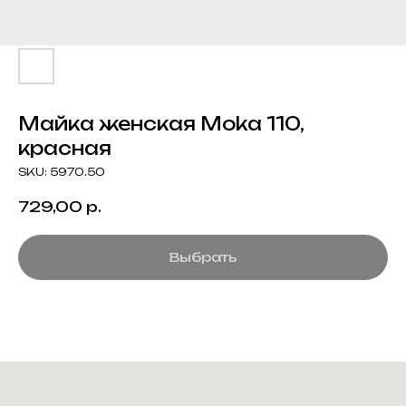
Майка женская Moka 110,
красная
SKU:
5970.50
729,00
р.
Выбрать