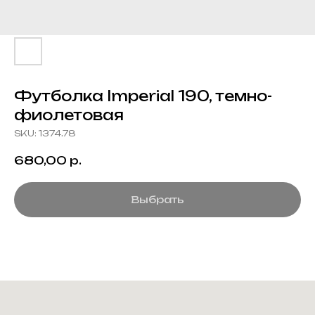
Футболка Imperial 190, темно-
фиолетовая
SKU:
1374.78
680,00
р.
Выбрать