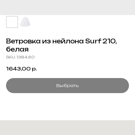
Ветровка из нейлона Surf 210,
белая
SKU:
1384.60
1643,00
р.
Выбрать