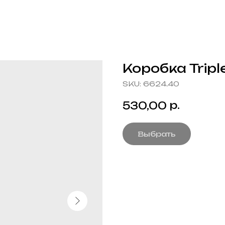
Коробка Tripl
SKU:
6624.40
р.
530,00
Выбрать