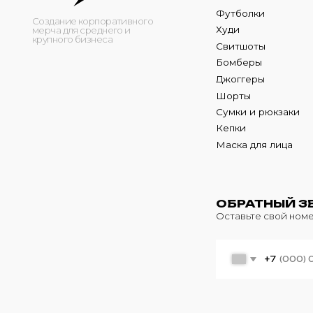
Кепки
Маска для лица
ОБРАТНЫЙ ЗВОНО
Оставьте свой номер теле
+7
© 2024 m4b. copyrighted.