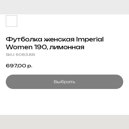
Футболка женская Imperial
Women 190, лимонная
SKU:
6083.88
697,00
р.
Выбрать