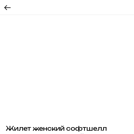
Жилет женский софтшелл