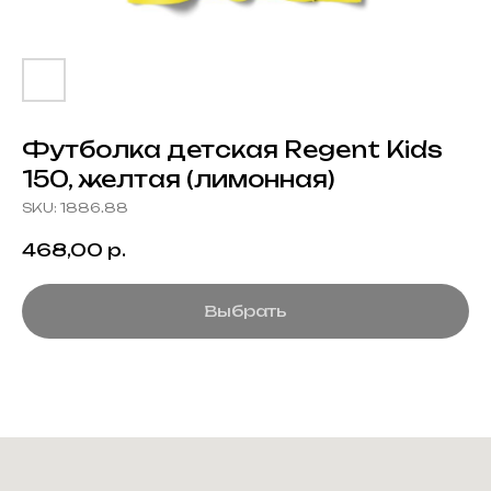
Футболка детская Regent Kids
150, желтая (лимонная)
SKU:
1886.88
468,00
р.
Выбрать