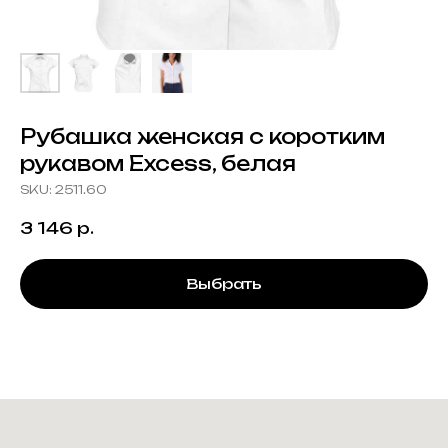
Рубашка женская с коротким
рукавом Excess, белая
SKU:
2511.60
3 146
р.
Выбрать