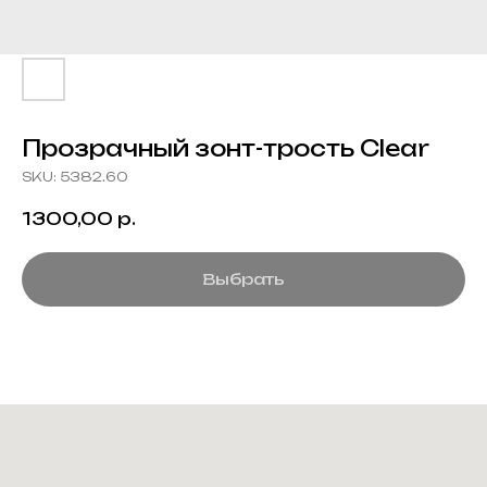
Прозрачный зонт-трость Clear
SKU:
5382.60
1300,00
р.
Выбрать