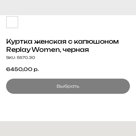
Куртка женская с капюшоном
Replay Women, черная
SKU:
5570.30
6450,00
р.
Выбрать