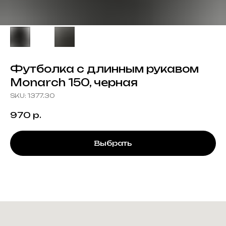
Футболка с длинным рукавом
Monarch 150, черная
SKU:
1377.30
970
р.
Выбрать