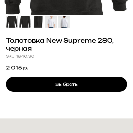
Толстовка New Supreme 280,
черная
SKU:
1840.30
2 015
р.
Выбрать