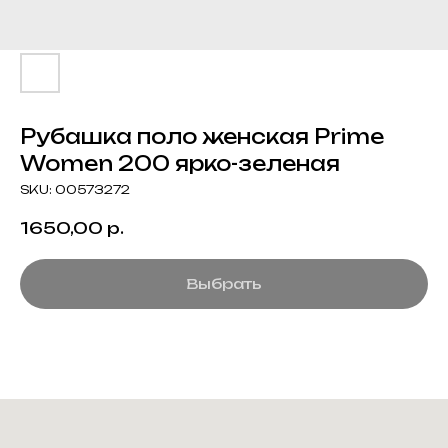
Рубашка поло женская Prime
Women 200 ярко-зеленая
SKU:
00573272
1650,00
р.
Выбрать