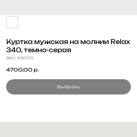
Куртка мужская на молнии Relax
340, темно-серая
SKU:
4367.10
4700,00
р.
Выбрать