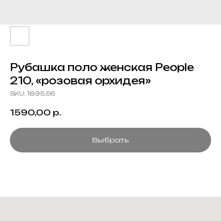
Рубашка поло женская People
210, «розовая орхидея»
SKU:
1895.56
1590,00
р.
Выбрать