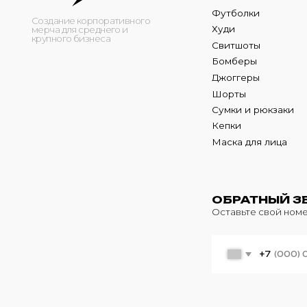
Кепки
Маска для лица
ОБРАТНЫЙ ЗВОНО
Оставьте свой номер теле
+7
© 2024 m4b. copyrighted.